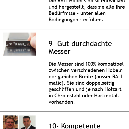
Die RALI Hobel sind so entwickelt
und hergestellt, dass sie alle Ihre
Bedürfnisse - unter allen
Bedingungen - erfüllen.
9- Gut durchdachte
Messer
Die Messer sind 100% kompatibel
zwischen verschiedenen Hobeln
der gleichen Breite (ausser RALI
matic). Sie sind doppelseitig
geschliffen und je nach Holzart
in Chromstahl oder Hartmetall
vorhanden.
10- Kompetente