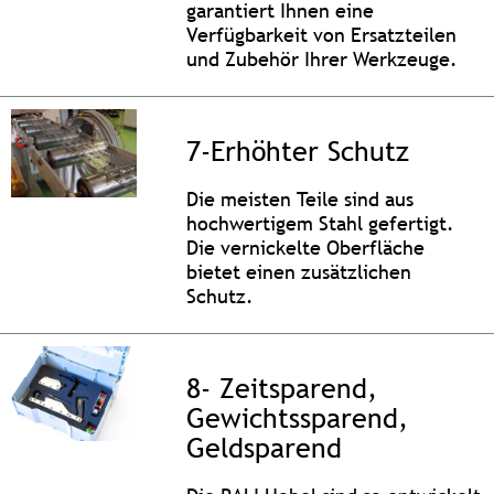
garantiert Ihnen eine
Verfügbarkeit von Ersatzteilen
und Zubehör Ihrer Werkzeuge.
7-Erhöhter Schutz
Die meisten Teile sind aus
hochwertigem Stahl gefertigt.
Die vernickelte Oberfläche
bietet einen zusätzlichen
Schutz.
8- Zeitsparend,
Gewichtssparend,
Geldsparend