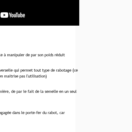
le à manipuler de par son poids réduit
verselle qui permet tout type de rabotage (ce
en maitrise pas l'utilisation)
umière, de par le fait de la semelle en un seul
gagée dans le porte-fer du rabot, car