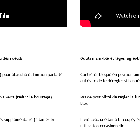
ou des noeuds
Outils maniable et léger, agréab
) pour ébauche et finition parfaite
Contrefer bloqué en position uni
qui évite de le dérégler si l'on n'
is verts (réduit le bourrage)
Pas de possibilité de régler la l
bloc
es supplémentaire (4 lames bi-
Livré avec une lame bi-coupe, en
utilisation occasionnelle.