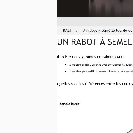
RALI
Un rabot à semelle lourde ou
UN RABOT À SEMEL
Il existe deux gammes de rabots RALI:
la version professionnelle avec semelle en lamelles 
la version pour utilisation occasionnelle avec seme
Quelles sont les différences entre les deu
Semelle lourde