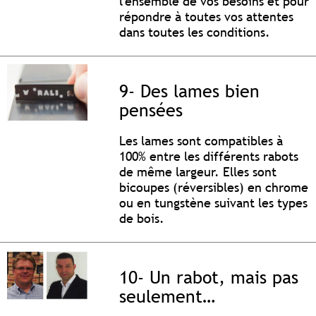
l'ensemble de vos besoins et pour
répondre à toutes vos attentes
dans toutes les conditions.
9- Des lames bien
pensées
Les lames sont compatibles à
100% entre les différents rabots
de même largeur. Elles sont
bicoupes (réversibles) en chrome
ou en tungstène suivant les types
de bois.
10- Un rabot, mais pas
seulement…